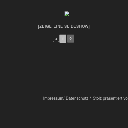
[ZEIGE EINE SLIDESHOW]
◄
1
2
Impressum/ Datenschutz
Stolz präsentiert 