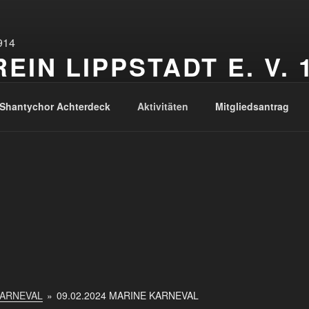
IN LIPPSTADT E. V. 
Shantychor Achterdeck
Aktivitäten
Mitgliedsantrag
KARNEVAL
»
09.02.2024 MARINE KARNEVAL