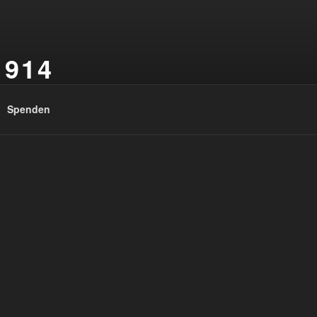
1914
Spenden