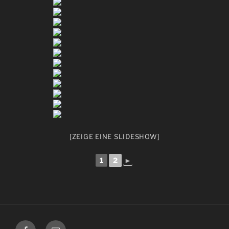
[ZEIGE EINE SLIDESHOW]
1
2
►
Facebook
E-