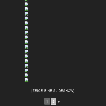
[ZEIGE EINE SLIDESHOW]
1
2
►